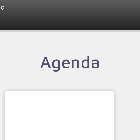
HO
Agenda