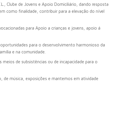
L., Clube de Jovens e Apoio Domiciliário, dando resposta
em como finalidade, contribuir para a elevação do nível
vocacionadas para Apoio a crianças e jovens, apoio á
 e oportunidades para o desenvolvimento harmonioso da
família e na comunidade.
os meios de subsistências ou de incapacidade para o
tro, de música, exposições e mantemos em atividade