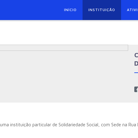
INÍCIO
INSTITUIÇÃO
ATIV
C
D
ma instituição particular de Solidariedade Social, com Sede na Rua